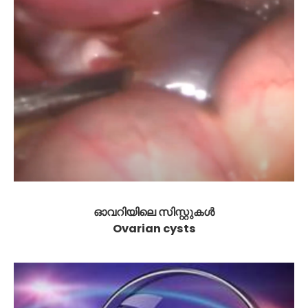
ഓവറിയിലെ സിസ്റ്റുകൾ
Ovarian cysts