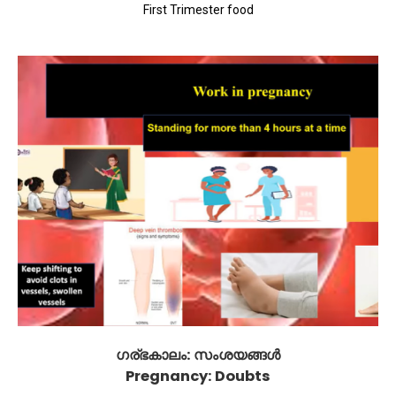
First Trimester food
ഗര്ഭകാലം: സംശയങ്ങൾ
Pregnancy: Doubts