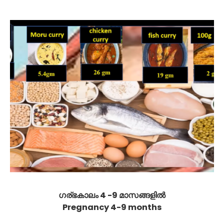
ഗര്ഭകാലം 4 -9 മാസങ്ങളിൽ
Pregnancy 4-9 months